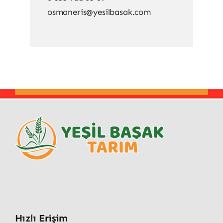
osmaneris@yesilbasak.com
Hızlı Erişim