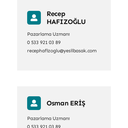
Recep
HAFIZOĞLU
Pazarlama Uzmanı
0 533 921 03 89
recephafizoglu@yesilbasak.com
Osman ERİŞ
Pazarlama Uzmanı
0 533 921 03 89