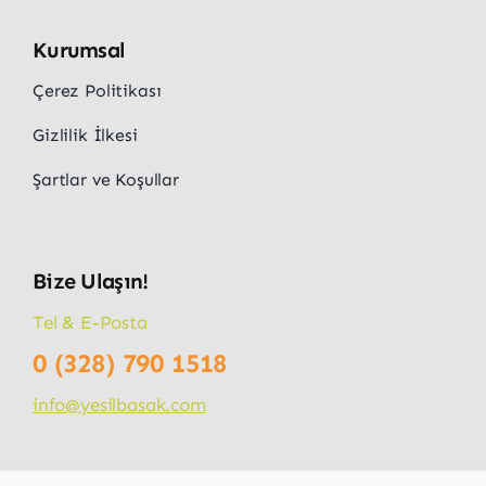
Kurumsal
Çerez Politikası
Gizlilik İlkesi
Şartlar ve Koşullar
Bize Ulaşın!
Tel & E-Posta
0 (328) 790 1518
info@yesilbasak.com